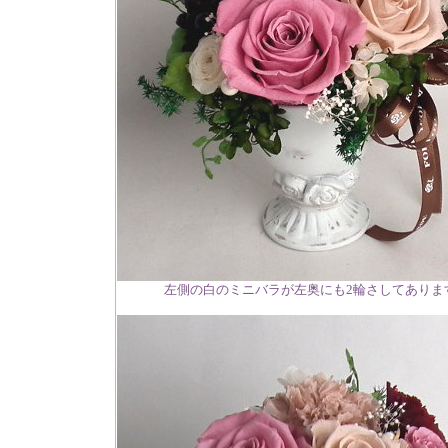
左側の白のミニバラが左奥にも2輪さしてありま