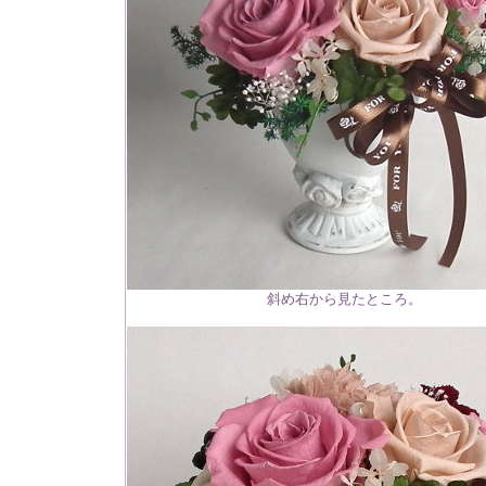
斜め右から見たところ。