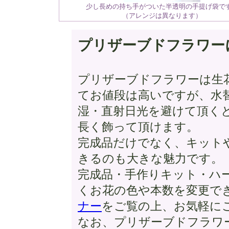
少し長めの持ち手がついた半透明の手提げ袋で
（アレンジは異なります）
プリザーブドフラワー
プリザーブドフラワーは生
てお値段は高いですが、水
湿・直射日光を避けて頂く
長く飾って頂けます。
完成品だけでなく、キット
きるのも大きな魅力です。
完成品・手作りキット・ハ
くお花の色や本数を変更で
ナー
をご覧の上、お気軽に
なお、プリザーブドフラワ