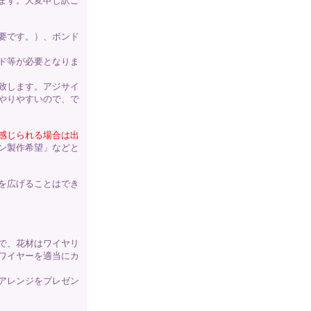
ます。大変申し訳ご
要です。）、ボンド
ド等が必要となりま
致します。アジサイ
やりやすいので、で
感じられる場合は出
ン製作希望」などと
を広げることはでき
で、花材はワイヤリ
ワイヤーを適当にカ
アレンジをプレゼン