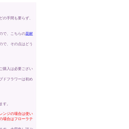
どの手間も要らず、
ので、こちらの
花材
ので、その点はどう
ご購入は必要ござい
ブドフラワーは初め
ます。
レンジの場合は使い
の場合はフローラテ