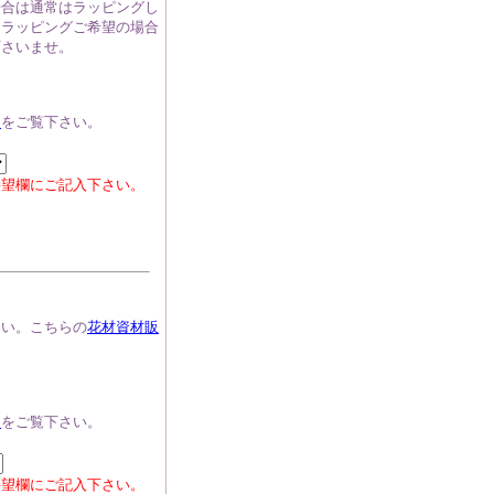
場合は通常はラッピングし
にラッピングご希望の場合
下さいませ。
ら
をご覧下さい。
要望欄にご記入下さい。
さい。こちらの
花材資材販
。
ら
をご覧下さい。
要望欄にご記入下さい。