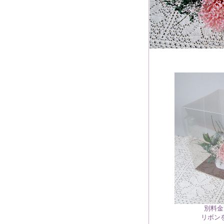
別料金
リボン