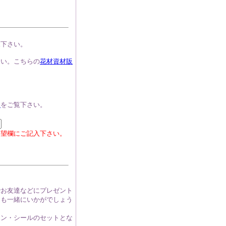
覧下さい。
さい。こちらの
花材資材販
。
ら
をご覧下さい。
要望欄にご記入下さい。
でお友達などにプレゼント
トも一緒にいかがでしょう
ボン・シールのセットとな