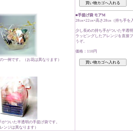
■手提げ袋 モアM
28㎝×22㎝×高さ28㎝（持ち手を
少し長めの持ち手がついた半透
ラッピングしたアレンジを直接
うぞ。
価格：110円
の一例です。（お花は異なります）
手がついた半透明の手提げ袋です。
レンジは異なります）