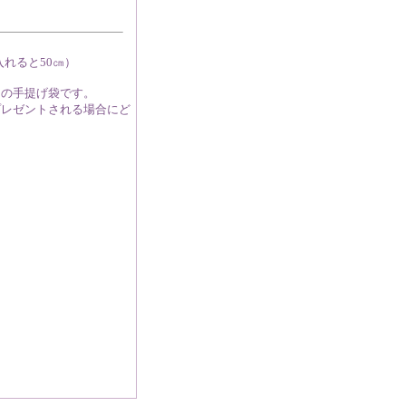
入れると50㎝）
明の手提げ袋です。
プレゼントされる場合にど