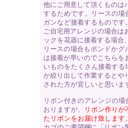
他にご用意して頂くものは
するためです。リースの場
ガンなど接着するものです
ご自宅用アレンジの場合は
ックを花器に接着する場合
リースの場合もボンドかグ
は接着が早いのでこちらを
いものをたくさん接着する
か絞り出して作業するとや
された方が宜しいと思いま
リボン付きのアレンジの場
おりますが、
リボン作りが
たリボンをお届け致します
カゴのご要望欄に「リボン