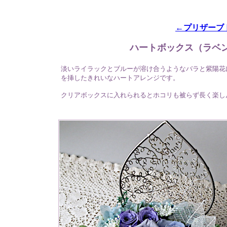
←プリザーブ
ハートボックス（ラベ
淡いライラックとブルーが溶け合うようなバラと紫陽花
を挿したきれいなハートアレンジです。
クリアボックスに入れられるとホコリも被らず長く楽し