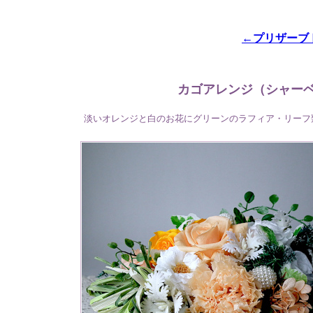
←プリザーブ
カゴアレンジ（シャーベ
淡いオレンジと白のお花にグリーンのラフィア・リーフ