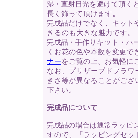
湿・直射日光を避けて頂く
長く飾って頂けます。
完成品だけでなく、キット
きるのも大きな魅力です。
完成品・手作りキット・ハ
くお花の色や本数を変更で
ナー
をご覧の上、お気軽に
なお、プリザーブドフラワ
きさ等が異なることがござ
下さい。
完成品について
完成品の場合は通常ラッピ
すので、「ラッピングセッ