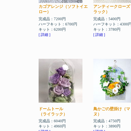
カゴアレンジ（ソフトイエ
アンティークローズ
ロー）
ラック）
完成品：7200円
完成品：5400円
ハーフキット：6700円
ハーフキット：4300
キット：6200円
キット：3780円
[ 詳細 ]
[ 詳細 ]
ドームトール
鳥かごの壁掛け（マ
（ライラック）
ヌ）
完成品：6040円
完成品：4750円
キット：4960円
キット：3890円