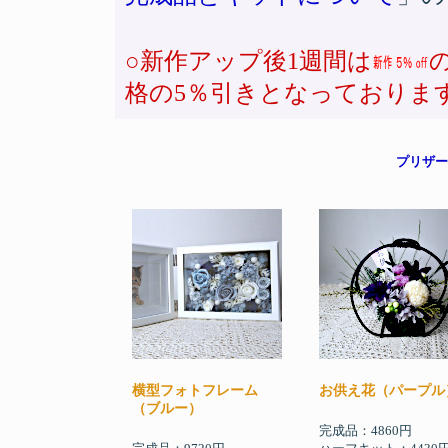
○新作アップ後1週間は
格の5％引きとなっておりま
プリザー
横型フォトフレーム
お供え花（パープル
（ブルー）
完成品：4860円