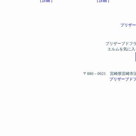
[ 詳細 ]
[ 詳細 ]
プリザー
プリザーブドフ
エルムを気に入
〒880－0021 宮崎県宮崎市清水
プリザーブド