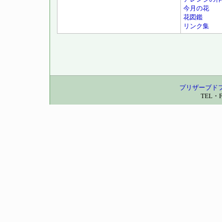
今月の花
花図鑑
リンク集
プリザーブド
TEL・F