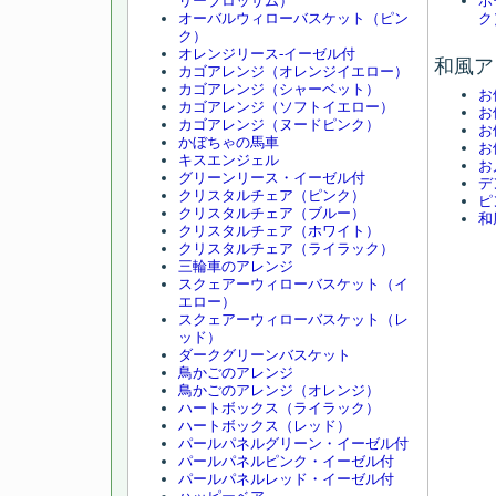
リーブロッサム）
ホ
オーバルウィローバスケット（ピン
ク
ク）
オレンジリース-イーゼル付
和風ア
カゴアレンジ（オレンジイエロー）
カゴアレンジ（シャーベット）
お
カゴアレンジ（ソフトイエロー）
お
カゴアレンジ（ヌードピンク）
お
かぼちゃの馬車
お
キスエンジェル
お
グリーンリース・イーゼル付
デ
クリスタルチェア（ピンク）
ピ
クリスタルチェア（ブルー）
和
クリスタルチェア（ホワイト）
クリスタルチェア（ライラック）
三輪車のアレンジ
スクェアーウィローバスケット（イ
エロー）
スクェアーウィローバスケット（レ
ッド）
ダークグリーンバスケット
鳥かごのアレンジ
鳥かごのアレンジ（オレンジ）
ハートボックス（ライラック）
ハートボックス（レッド）
パールパネルグリーン・イーゼル付
パールパネルピンク・イーゼル付
パールパネルレッド・イーゼル付