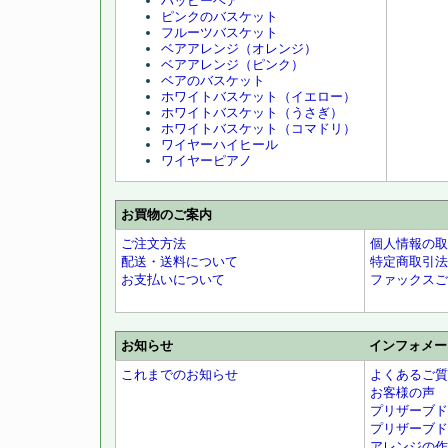
ハッピーベア
ピンクのバスケット
フルーツバスケット
ベアアレンジ（オレンジ）
ベアアレンジ（ピンク）
ベアのバスケット
ホワイトバスケット（イエロー）
ホワイトバスケット（うさぎ）
ホワイトバスケット（コマドリ）
ワイヤーハイヒール
ワイヤーピアノ
お買物のご案内
ご注文方法
個人情報の取
配送・送料について
特定商取引法
お支払いについて
ファックスご
お知らせ
インフォメー
これまでのお知らせ
よくあるご質
お客様の声
プリザーブド
プリザーブド
アレンジの作