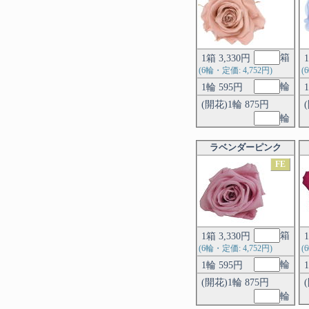
箱
1箱 3,330円
(6輪・定価: 4,752円)
(
輪
1輪 595円
(開花)1輪 875円
輪
ラベンダーピンク
FE
箱
1箱 3,330円
(6輪・定価: 4,752円)
(
輪
1輪 595円
(開花)1輪 875円
輪