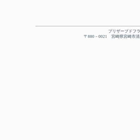
プリザーブドフラワー
〒880－0021 宮崎県宮崎市清水