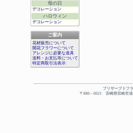
母の日
デコレーション
ハロウィン
デコレーション
ご案内
花材販売について
開花フラワーについて
アレンジに必要な道具
送料・お支払等について
特定商取引法表示
プリザーブドフラワー
〒880－0021 宮崎県宮崎市清水