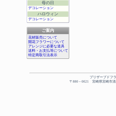
母の日
デコレーション
ハロウィン
デコレーション
ご案内
花材販売について
開花フラワーについて
アレンジに必要な道具
送料・お支払等について
特定商取引法表示
プリザーブドフラワー
〒880－0021 宮崎県宮崎市清水