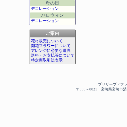
母の日
デコレーション
ハロウィン
デコレーション
ご案内
花材販売について
開花フラワーについて
アレンジに必要な道具
送料・お支払等について
特定商取引法表示
プリザーブドフラワー
〒880－0021 宮崎県宮崎市清水