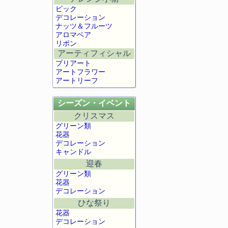
ピック
デコレーション
ナッツ＆フルーツ
アロマベア
リボン
アーティフィシャル
プリアート
アートフラワー
アートリーフ
シーズン・イベント
クリスマス
グリーン類
花器
デコレーション
キャンドル
迎春
グリーン類
花器
デコレーション
ひな祭り
花器
デコレーション