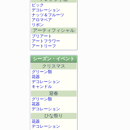
ピック
デコレーション
ナッツ＆フルーツ
アロマベア
リボン
アーティフィシャル
プリアート
アートフラワー
アートリーフ
シーズン・イベント
クリスマス
グリーン類
花器
デコレーション
キャンドル
迎春
グリーン類
花器
デコレーション
ひな祭り
花器
デコレーション