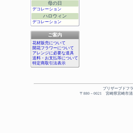
母の日
デコレーション
ハロウィン
デコレーション
ご案内
花材販売について
開花フラワーについて
アレンジに必要な道具
送料・お支払等について
特定商取引法表示
プリザーブドフラワー
〒880－0021 宮崎県宮崎市清水